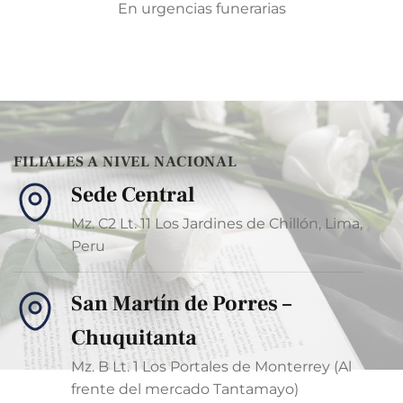
En urgencias funerarias
FILIALES A NIVEL NACIONAL
Sede Central
Mz. C2 Lt. 11 Los Jardines de Chillón, Lima,
Peru
San Martín de Porres –
Chuquitanta
Mz. B Lt. 1 Los Portales de Monterrey (Al
frente del mercado Tantamayo)