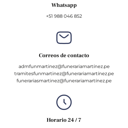
Whatsapp
+51 988 046 852
Correos de contacto
admfunmartinez@funerariamartínez.pe
tramitesfunmartinez@funerariamartínez.pe
funerariasmartinez@funerariamartínez.pe
Horario 24 / 7