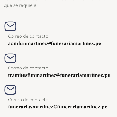
que se requiera.
Correo de contacto
admfunmartinez@funerariamartínez.pe
Correo de contacto
tramitesfunmartinez@funerariamartínez.pe
Correo de contacto
funerariasmartinez@funerariamartinez.pe