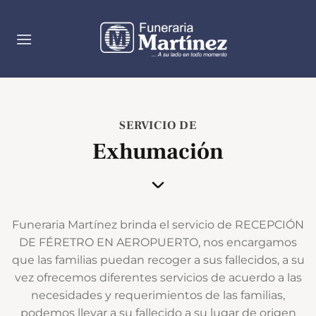
Saltar
al
contenido
SERVICIO DE
Exhumación
Funeraria Martínez brinda el servicio de RECEPCIÓN
DE FÉRETRO EN AEROPUERTO, nos encargamos
que las familias puedan recoger a sus fallecidos, a su
vez ofrecemos diferentes servicios de acuerdo a las
necesidades y requerimientos de las familias,
podemos llevar a su fallecido a su lugar de origen