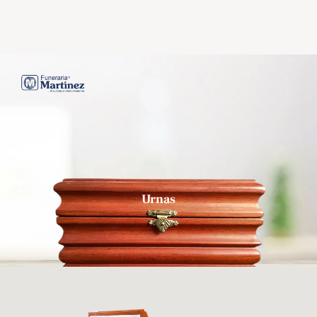
Urnas