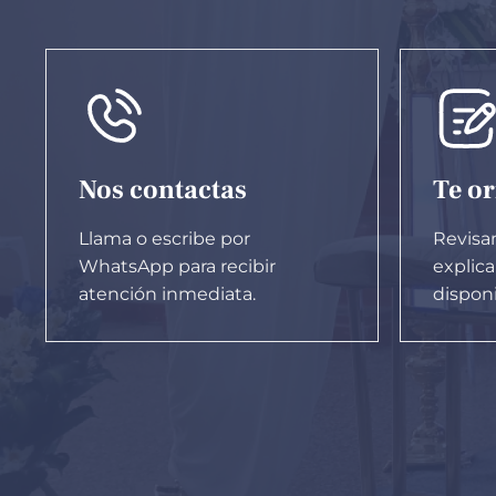
Nos contactas
Te o
Llama o escribe por
Revisa
WhatsApp para recibir
explic
atención inmediata.
disponi