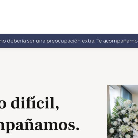
no debería ser una preocupación extra. Te acompañam
difícil,
ompañamos.