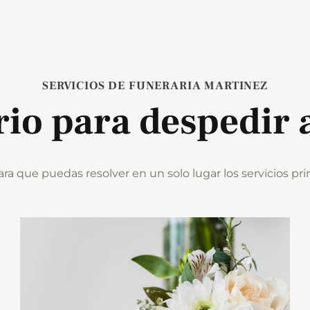
SERVICIOS DE FUNERARIA MARTINEZ
io para despedir 
ara que puedas resolver en un solo lugar los servicios pr