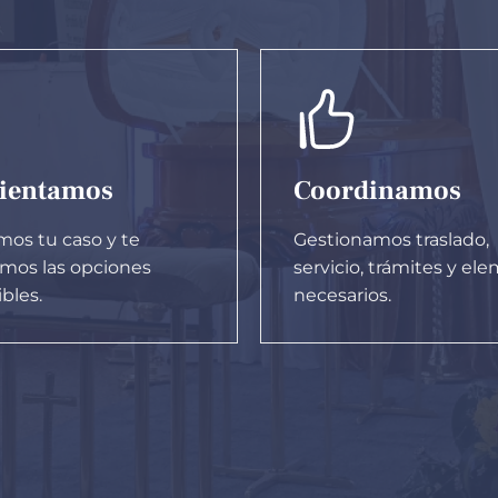
rientamos
Coordinamos
mos tu caso y te
Gestionamos traslado,
amos las opciones
servicio, trámites y el
bles.
necesarios.