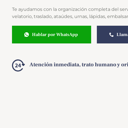
Te ayudamos con la organización completa del servi
velatorio, traslado, ataúdes, urnas, lápidas, embals
Hablar por WhatsApp
Llam
Atención inmediata, trato humano y ori