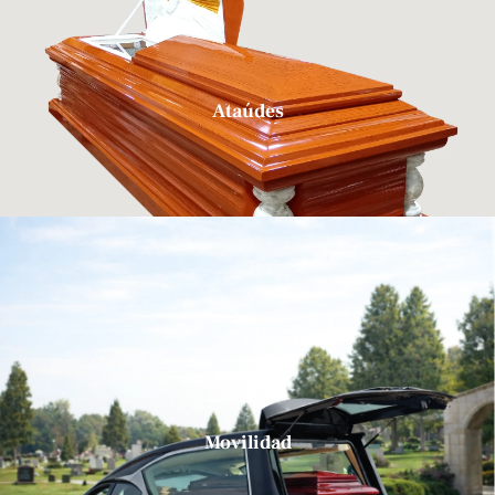
Ataúdes
Movilidad