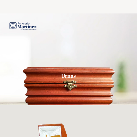
Urnas